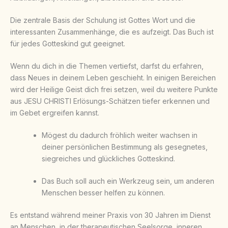
Die zentrale Basis der Schulung ist Gottes Wort und die
interessanten Zusammenhänge, die es aufzeigt. Das Buch ist
für jedes Gotteskind gut geeignet.
Wenn du dich in die Themen vertiefst, darfst du erfahren,
dass Neues in deinem Leben geschieht. In einigen Bereichen
wird der Heilige Geist dich frei setzen, weil du weitere Punkte
aus JESU CHRISTI Erlösungs-Schätzen tiefer erkennen und
im Gebet ergreifen kannst.
Mögest du dadurch fröhlich weiter wachsen in
deiner persönlichen Bestimmung als gesegnetes,
siegreiches und glückliches Gotteskind.
Das Buch soll auch ein Werkzeug sein, um anderen
Menschen besser helfen zu können.
Es entstand während meiner Praxis von 30 Jahren im Dienst
an Menschen, in der therapeutischen Seelsorge, inneren