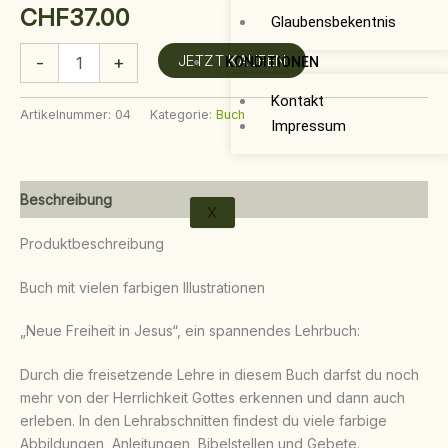
CHF
37.00
Glaubensbekentnis
JETZT KAUFEN
-
+
KONDITIONEN
Kontakt
Artikelnummer:
04
Kategorie:
Buch
Impressum
Beschreibung
X
Produktbeschreibung
Buch mit vielen farbigen Illustrationen
„Neue Freiheit in Jesus“, ein spannendes Lehrbuch:
Durch die freisetzende Lehre in diesem Buch darfst du noch
mehr von der Herrlichkeit Gottes erkennen und dann auch
erleben. In den Lehrabschnitten findest du viele farbige
Abbildungen, Anleitungen, Bibelstellen und Gebete.