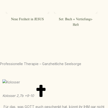
Neue Freiheit in JESUS​
Set: Buch + Vertiefungs-
Heft
Professionelle Therapie – Ganzheitliche Seelsorge
Kolosser
2,7b +9-10
Für das, was GOTT euch geschenkt hat, könnt ihr IHM gar nicht