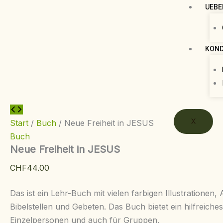
UEBE
KOND
X
Start
/
Buch
/ Neue Freiheit in JESUS​
Buch
Neue Freiheit in JESUS​
CHF
44.00
Das ist ein Lehr-Buch mit vielen farbigen Illustrationen,
Bibelstellen und Gebeten. Das Buch bietet ein hilfreiche
Einzelpersonen und auch für Gruppen.