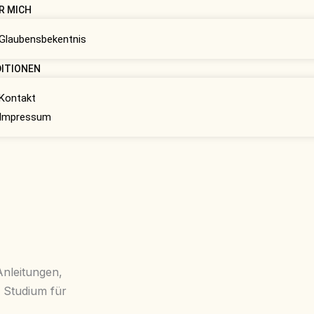
R MICH
Glaubensbekentnis
ITIONEN
Kontakt
Impressum
 Anleitungen,
s Studium für