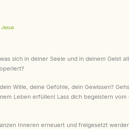
,
Jesus
s sich in deiner Seele und in deinem Geist all
operiert?
ein Wille, deine Gefühle, dein Gewissen? Gehst
einem Leben erfüllen! Lass dich begeistern vom
anzen Inneren erneuert und freigesetzt werde