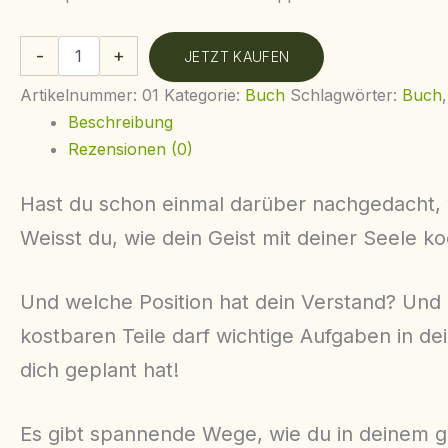
-
+
JETZT KAUFEN
Artikelnummer:
01
Kategorie:
Buch
Schlagwörter:
Buch
Beschreibung
Rezensionen (0)
Hast du schon einmal darüber nachgedacht, wa
Weisst du, wie dein Geist mit deiner Seele ko
Und welche Position hat dein Verstand? Und d
kostbaren Teile darf wichtige Aufgaben in d
dich geplant hat!
Es gibt spannende Wege, wie du in deinem g