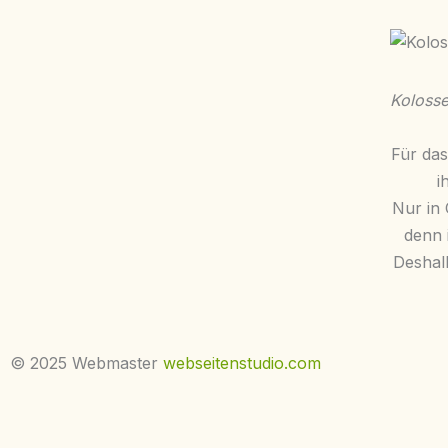
Koloss
Für da
i
Nur in
denn 
Deshal
© 2025 Webmaster
webseitenstudio.com