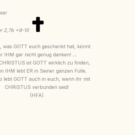
er
2,7b +9-10
s, was GOTT euch geschenkt hat, könnt
hr IHM gar nicht genug danken! …
 CHRISTUS ist GOTT wirklich zu finden,
in IHM lebt ER in Seiner ganzen Fülle.
b lebt GOTT auch in euch, wenn ihr mit
CHRISTUS verbunden seid!
(HFA)